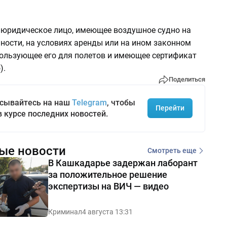
 юридическое лицо, имеющее воздушное судно на
ности, на условиях аренды или на ином законном
пользующее его для полетов и имеющее сертификат
).
Поделиться
сывайтесь на наш
Telegram
, чтобы
Перейти
в курсе последних новостей.
ые новости
Смотреть еще
В Кашкадарье задержан лаборант
за положительное решение
экспертизы на ВИЧ — видео
Криминал
4 августа 13:31