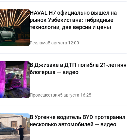
HAVAL H7 официально вышел на
рынок Узбекистана: гибридные
технологии, две версии и цены
Реклама
5 августа 12:00
В Джизаке в ДТП погибла 21-летняя
блогерша — видео
Происшествия
5 августа 16:25
В Ургенче водитель BYD протаранил
несколько автомобилей — видео