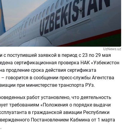
UzNews.uz
и с поступившей заявкой в период с 23 по 29 мая
ведена сертификационная проверка НАК «Узбекистон
на продление срока действия сертификата
 – говорится в сообщении пресс-службы Агентства
виации при министерстве транспорта РУз.
роведенных работ установлено, что деятельность
вует требованиям «Положения о порядке выдачи
ксплуатанта в гражданской авиации Республики
твержденного Постановлением Кабмина от 1 марта
.