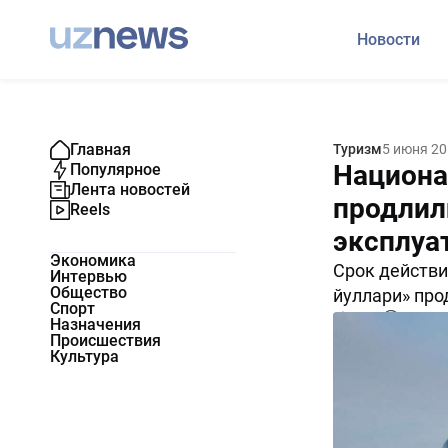
Новости
Главная
Туризм
5 июня 20
Национа
Популярное
Лента новостей
продлил
Reels
эксплуа
Экономика
Срок действи
Интервью
Общество
йуллари» прод
Спорт
4573
0
Назначения
Происшествия
Культура