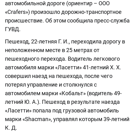
автомобильной дороге (ориентир – ООО
«Crafers») произошло дорожно-транспортное
происшествие. Об этом сообщила пресс-служба
ГУВД.
Пешеход, 22-летняя Г. И., переходила дорогу в
неположенном месте в 25 метрах от
пешеходного перехода. Водитель легкового
автомобиля марки «Ласетти» 41-летний Х. Х.
совершил наезд на пешехода, после чего
потерял управление и столкнулся с
автомобилем марки «Кобальт» (водитель 49-
летний Ю. А.). Пешеход в результате наезда
«Ласетти» попала под грузовой автомобиль
марки «Shacman», управлял которым 39-летний
К. Д.