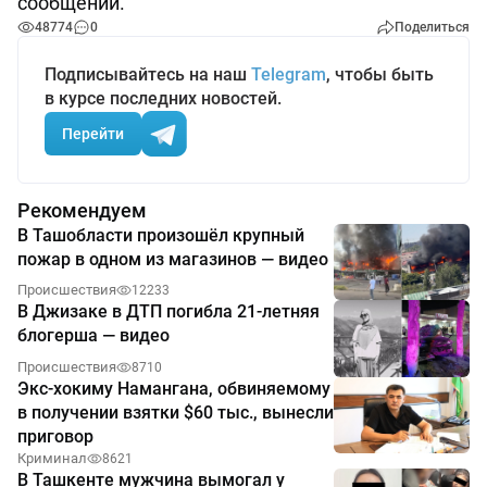
сообщении.
48774
0
Поделиться
Подписывайтесь на наш
Telegram
, чтобы быть
в курсе последних новостей.
Перейти
Рекомендуем
В Ташобласти произошёл крупный
пожар в одном из магазинов — видео
Происшествия
12233
В Джизаке в ДТП погибла 21-летняя
блогерша — видео
Происшествия
8710
Экс-хокиму Намангана, обвиняемому
в получении взятки $60 тыс., вынесли
приговор
Криминал
8621
В Ташкенте мужчина вымогал у