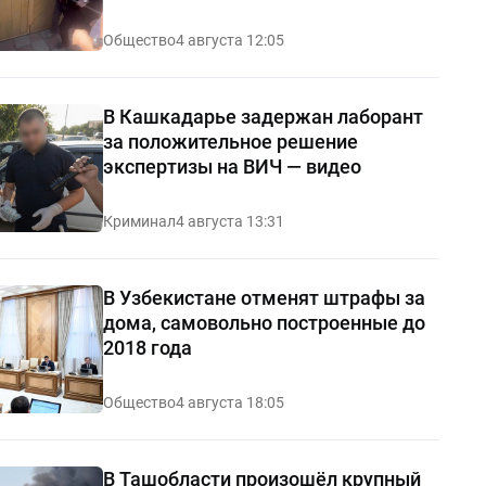
видео
Общество
4 августа 12:05
В Кашкадарье задержан лаборант
за положительное решение
экспертизы на ВИЧ — видео
Криминал
4 августа 13:31
В Узбекистане отменят штрафы за
дома, самовольно построенные до
2018 года
Общество
4 августа 18:05
В Ташобласти произошёл крупный