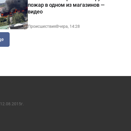
пожар в одном из магазинов —
видео
Происшествия
Вчера, 14:28
ще
12.08.2015г.