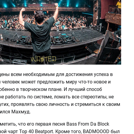
ены всем необходимым для достижения успеха в
 человек может предложить миру что-то новое и
обенно в творческом плане. И лучший способ
 не работать по системе, ломать все стереотипы, не
гих, проявлять свою личность и стремиться к своим
лился Махмуд.
етить, что его первая песня Bass From Da Block
ой чарт Top 40 Beatport. Кроме того, BADMOOOD был