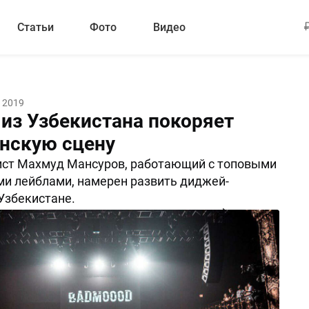
Статьи
Фото
Видео
 2019
из Узбекистана покоряет
нскую сцену
ист Махмуд Мансуров, работающий с топовыми
и лейблами, намерен развить диджей-
Узбекистане.
Поделиться