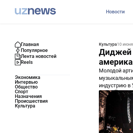
Новости
Главная
Культура
10 июня
Диджей 
Популярное
Лента новостей
америка
Reels
Молодой арт
Экономика
музыкальным
Интервью
индустрию в 
Общество
Спорт
2243
0
Назначения
Происшествия
Культура