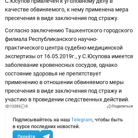
С.Юсупов привлечен к уголовному делу в
качестве обвиняемого, к нему применена мера
пресечения в виде заключения под стражу.
Согласно заключению Ташкентского городского
филиала Республиканского научно-
практического центра судебно-медицинской
экспертизы от 16.05.2019г., у С.Юсупова имеется
заболевание кровеносных сосудов, однако
состояние здоровья не препятствует
применению в отношении обвиняемого меры
пресечения в виде заключения под стражу и
участию в проведении следственных действий.
12283
0
Поделиться
Подписывайтесь на наш
Telegram
, чтобы быть
в курсе последних новостей.
Перейти