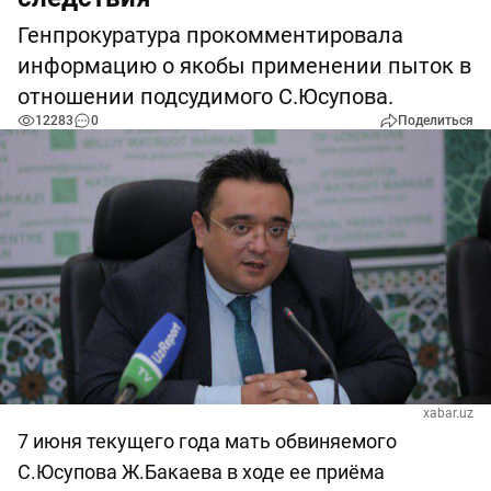
Генпрокуратура прокомментировала
информацию о якобы применении пыток в
отношении подсудимого С.Юсупова.
12283
0
Поделиться
xabar.uz
7 июня текущего года мать обвиняемого
С.Юсупова Ж.Бакаева в ходе ее приёма