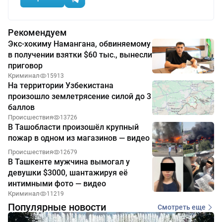
Рекомендуем
Экс-хокиму Намангана, обвиняемому
в получении взятки $60 тыс., вынесли
приговор
Криминал
15913
На территории Узбекистана
произошло землетрясение силой до 3
баллов
Происшествия
13726
В Ташобласти произошёл крупный
пожар в одном из магазинов — видео
Происшествия
12679
В Ташкенте мужчина вымогал у
девушки $3000, шантажируя её
интимными фото — видео
Криминал
11219
Популярные новости
Смотреть еще