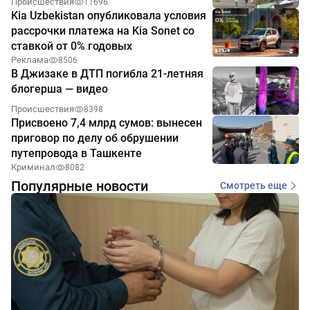
Происшествия
11696
Kia Uzbekistan опубликовала условия
рассрочки платежа на Kia Sonet со
ставкой от 0% годовых
Реклама
8506
В Джизаке в ДТП погибла 21-летняя
блогерша — видео
Происшествия
8398
Присвоено 7,4 млрд сумов: вынесен
приговор по делу об обрушении
путепровода в Ташкенте
Криминал
8082
Популярные новости
Смотреть еще