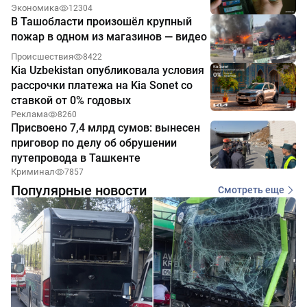
Экономика
12304
В Ташобласти произошёл крупный
пожар в одном из магазинов — видео
Происшествия
8422
Kia Uzbekistan опубликовала условия
рассрочки платежа на Kia Sonet со
ставкой от 0% годовых
Реклама
8260
Присвоено 7,4 млрд сумов: вынесен
приговор по делу об обрушении
путепровода в Ташкенте
Криминал
7857
Популярные новости
Смотреть еще