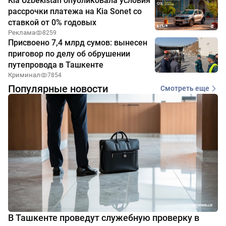
Kia Uzbekistan опубликовала условия
рассрочки платежа на Kia Sonet со
ставкой от 0% годовых
Реклама
8259
Присвоено 7,4 млрд сумов: вынесен
приговор по делу об обрушении
путепровода в Ташкенте
Криминал
7854
Популярные новости
Смотреть еще
В Ташкенте проведут служебную проверку в