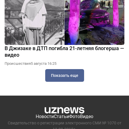
В Джизаке в ДТП погибла 21-летняя блогерша —
видео
Происшествия
5 августа 16:25
Показать еще
Новости
Статьи
Фото
Видео
Свидетельство о регистрации электронного СМИ № 1070 от