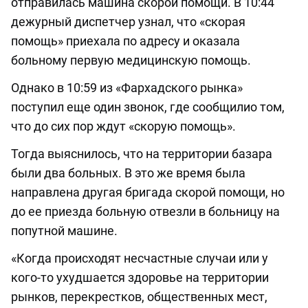
отправилась машина скорой помощи. В 10:44
дежурный диспетчер узнал, что «скорая
помощь» приехала по адресу и оказала
больному первую медицинскую помощь.
Однако в 10:59 из «Фархадского рынка»
поступил еще один звонок, где сообщилио том,
что до сих пор ждут «скорую помощь».
Тогда выяснилось, что на территории базара
были два больных. В это же время была
направлена другая бригада скорой помощи, но
до ее приезда больную отвезли в больницу на
попутной машине.
«Когда происходят несчастные случаи или у
кого-то ухудшается здоровье на территории
рынков, перекрестков, общественных мест,