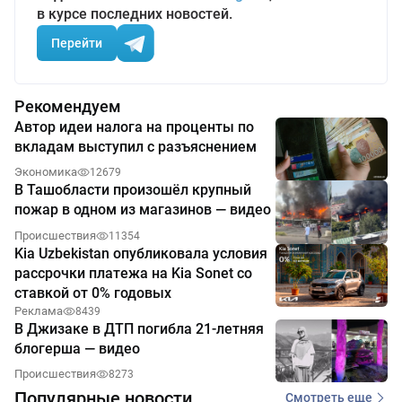
в курсе последних новостей.
Перейти
Рекомендуем
Автор идеи налога на проценты по
вкладам выступил с разъяснением
Экономика
12679
В Ташобласти произошёл крупный
пожар в одном из магазинов — видео
Происшествия
11354
Kia Uzbekistan опубликовала условия
рассрочки платежа на Kia Sonet со
ставкой от 0% годовых
Реклама
8439
В Джизаке в ДТП погибла 21-летняя
блогерша — видео
Происшествия
8273
Популярные новости
Смотреть еще