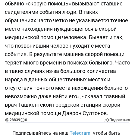
обычно «скорую помощь» вызывают ставшие
свидетелями события люди. В таких
обращениях часто четко не указывается точное
место нахождения нуждающегося в скорой
медицинской помощи человека. Бывает и так,
что позвонивший человек уходит с места
события. В результате машина скорой помощи
теряет много времени в поисках больного. Часто
в таких случаях из-за большого количества
народа в данных общественных местах и
отсутствия точного места нахождения больного
невозможно даже найти его», - сказал главный
врач Ташкентской городской станции скорой
медицинской помощи Даврон Султонов.
28839
0
Поделиться
Подписывайтесь на наш
Telegram
, чтобы быть