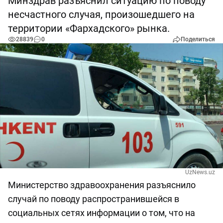
Минздрав разъяснил ситуацию по поводу
несчастного случая, произошедшего на
территории «Фархадского» рынка.
28839
0
Поделиться
UzNews.uz
Министерство здравоохранения разъяснило
случай по поводу распространившейся в
социальных сетях информации о том, что на