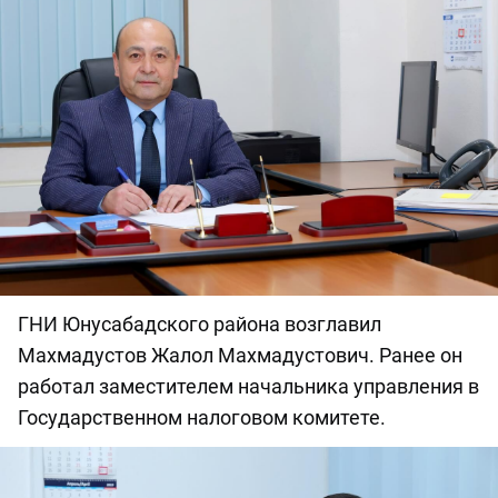
ГНИ Юнусабадского района возглавил
Махмадустов Жалол Махмадустович. Ранее он
работал заместителем начальника управления в
Государственном налоговом комитете.