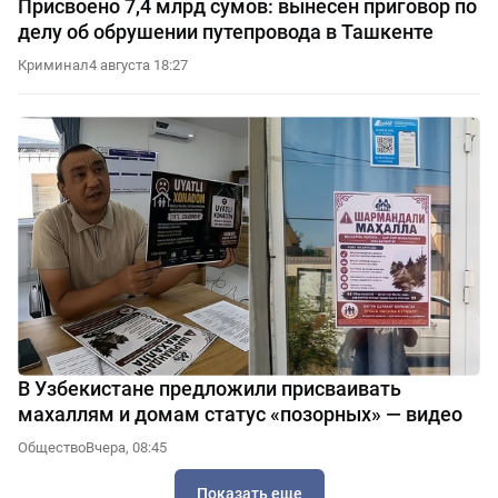
Присвоено 7,4 млрд сумов: вынесен приговор по
делу об обрушении путепровода в Ташкенте
Криминал
4 августа 18:27
В Узбекистане предложили присваивать
махаллям и домам статус «позорных» — видео
Общество
Вчера, 08:45
Показать еще