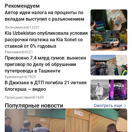
Рекомендуем
Автор идеи налога на проценты по
вкладам выступил с разъяснением
Экономика
12231
Kia Uzbekistan опубликовала условия
рассрочки платежа на Kia Sonet со
ставкой от 0% годовых
Реклама
8221
Присвоено 7,4 млрд сумов: вынесен
приговор по делу об обрушении
путепровода в Ташкенте
Криминал
7825
В Джизаке в ДТП погибла 21-летняя
блогерша — видео
Происшествия
7699
Популярные новости
Смотреть еще