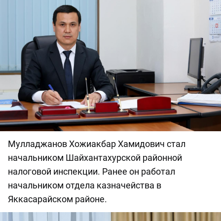
Мулладжанов Хожиакбар Хамидович стал
начальником Шайхантахурской районной
налоговой инспекции. Ранее он работал
начальником отдела казначейства в
Яккасарайском районе.