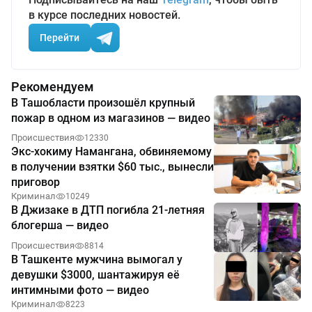
в курсе последних новостей.
Перейти
Рекомендуем
В Ташобласти произошёл крупный
пожар в одном из магазинов — видео
Происшествия
12330
Экс-хокиму Намангана, обвиняемому
в получении взятки $60 тыс., вынесли
приговор
Криминал
10249
В Джизаке в ДТП погибла 21-летняя
блогерша — видео
Происшествия
8814
В Ташкенте мужчина вымогал у
девушки $3000, шантажируя её
интимными фото — видео
Криминал
8223