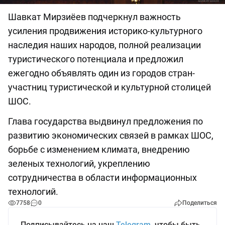
Шавкат Мирзиёев подчеркнул важность
усиления продвижения историко-культурного
наследия наших народов, полной реализации
туристического потенциала и предложил
ежегодно объявлять один из городов стран-
участниц туристической и культурной столицей
ШОС.
Глава государства выдвинул предложения по
развитию экономических связей в рамках ШОС,
борьбе с изменением климата, внедрению
зеленых технологий, укреплению
сотрудничества в области информационных
технологий.
7758
0
Поделиться
Подписывайтесь на наш
Telegram
, чтобы быть