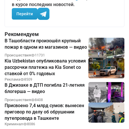
в курсе последних новостей.
Перейти
Рекомендуем
В Ташобласти произошёл крупный
пожар в одном из магазинов — видео
Происшествия
11731
Kia Uzbekistan опубликовала условия
рассрочки платежа на Kia Sonet со
ставкой от 0% годовых
Реклама
8509
В Джизаке в ДТП погибла 21-летняя
блогерша — видео
Происшествия
8408
Присвоено 7,4 млрд сумов: вынесен
приговор по делу об обрушении
путепровода в Ташкенте
Криминал
8086