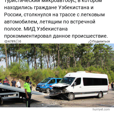
Туристический микроавтобус, в котором
находились граждане Узбекистана и
России, столкнулся на трассе с легковым
автомобилем, летящим по встречной
полосе. МИД Узбекистана
прокомментировал данное происшествие.
6789
0
Поделиться
hurriyet.com