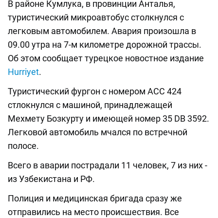
В районе Кумлука, в провинции Анталья,
туристический микроавтобус столкнулся с
легковым автомобилем. Авария произошла в
09.00 утра на 7-м километре дорожной трассы.
Об этом сообщает турецкое новостное издание
Hurriyet
.
Туристический фургон с номером ACC 424
стлокнулся с машиной, принадлежащей
Мехмету Бозкурту и имеющей номер 35 DB 3592.
Легковой автомобиль мчался по встречной
полосе.
Всего в аварии пострадали 11 человек, 7 из них -
из Узбекистана и РФ.
Полиция и медицинская бригада сразу же
отправились на место происшествия. Все