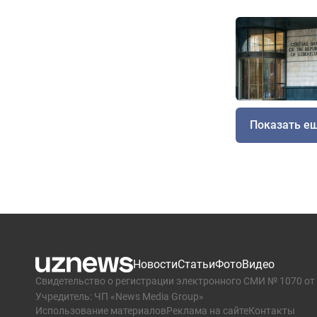
Показать е
Новости
Статьи
Фото
Видео
Свидетельство о регистрации электронного СМИ № 1070 от 
Учредитель: ЧП «News Media Group»
Использование материалов
Реклама на сайте
Контакты