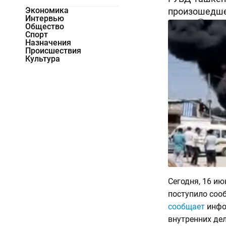
Экономика
произошедшем
Интервью
11345
0
Общество
Спорт
Назначения
Происшествия
Культура
Сегодня, 16 ию
поступило соо
сообщает
инфо
внутренних дел