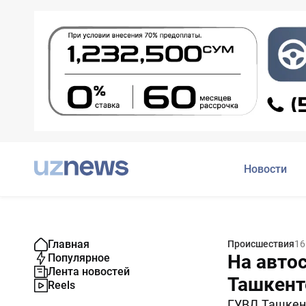
Новости
Главная
Происшествия
16
На авто
Популярное
Лента новостей
Ташкент
Reels
ГУВД Ташкен