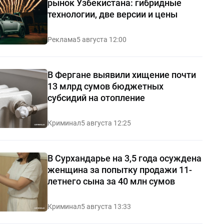
рынок Узбекистана: гибридные
технологии, две версии и цены
Реклама
5 августа 12:00
В Фергане выявили хищение почти
13 млрд сумов бюджетных
субсидий на отопление
Криминал
5 августа 12:25
В Сурхандарье на 3,5 года осуждена
женщина за попытку продажи 11-
летнего сына за 40 млн сумов
Криминал
5 августа 13:33