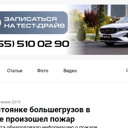
Статьи
Фото
Видео
 июня 2019
стоянке большегрузов в
е произошел пожар
та обнародовало информацию о пожаре,