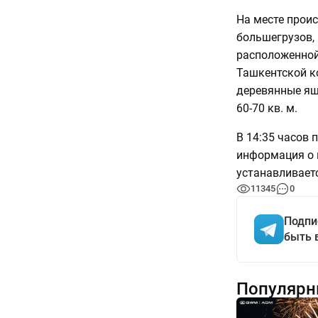
На месте прои
большегрузов,
расположенной
Ташкентской к
деревянные ящ
60-70 кв. м.
В 14:35 часов 
информация о 
устанавливаетс
11345
0
Подпи
быть 
Популярн