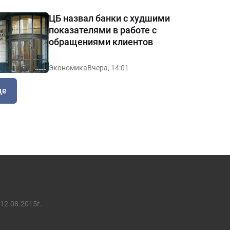
ЦБ назвал банки с худшими
показателями в работе с
обращениями клиентов
Экономика
Вчера, 14:01
ще
12.08.2015г.