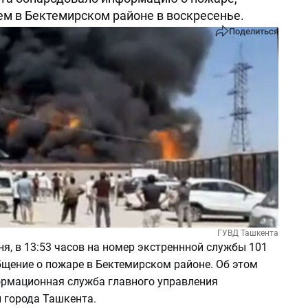
 в Бектемирском районе в воскресенье.
Поделиться
ГУВД Ташкента
ня, в 13:53 часов на номер экстреннной службы 101
бщение о пожаре в Бектемирском районе. Об этом
рмационная служба главного управления
 города Ташкента.