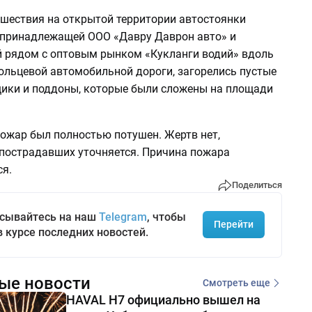
сшествия на открытой территории автостоянки
 принадлежащей ООО «Давру Даврон авто» и
 рядом с оптовым рынком «Кукланги водий» вдоль
ольцевой автомобильной дороги, загорелись пустые
ики и поддоны, которые были сложены на площади
пожар был полностью потушен. Жертв нет,
пострадавших уточняется. Причина пожара
я.
Поделиться
сывайтесь на наш
Telegram
, чтобы
Перейти
в курсе последних новостей.
ые новости
Смотреть еще
HAVAL H7 официально вышел на