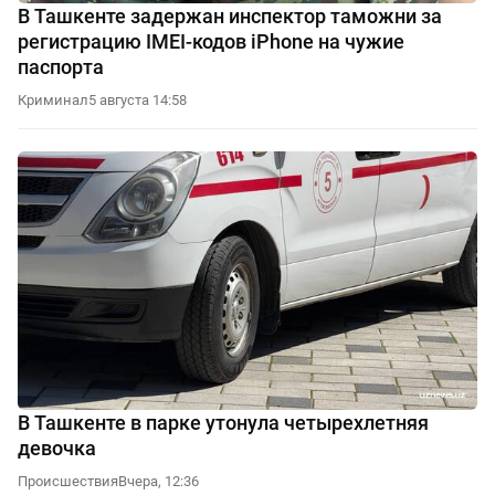
В Ташкенте задержан инспектор таможни за
регистрацию IMEI-кодов iPhone на чужие
паспорта
Криминал
5 августа 14:58
В Ташкенте в парке утонула четырехлетняя
девочка
Происшествия
Вчера, 12:36