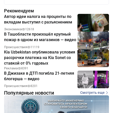
Рекомендуем
Автор идеи налога на проценты по
вкладам выступил с разъяснением
Экономика
12618
В Ташобласти произошёл крупный
пожар в одном из магазинов — видео
Происшествия
11119
Kia Uzbekistan опубликовала условия
рассрочки платежа на Kia Sonet со
ставкой от 0% годовых
Реклама
8391
В Джизаке в ДТП погибла 21-летняя
блогерша — видео
Происшествия
8201
Популярные новости
Смотреть еще