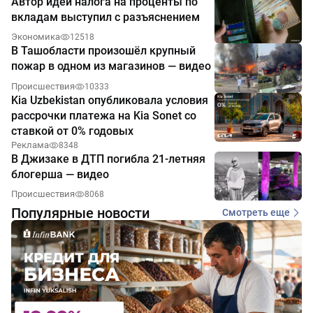
Автор идеи налога на проценты по
вкладам выступил с разъяснением
Экономика
12518
В Ташобласти произошёл крупный
пожар в одном из магазинов — видео
Происшествия
10333
Kia Uzbekistan опубликовала условия
рассрочки платежа на Kia Sonet со
ставкой от 0% годовых
Реклама
8348
В Джизаке в ДТП погибла 21-летняя
блогерша — видео
Происшествия
8068
Популярные новости
Смотреть еще