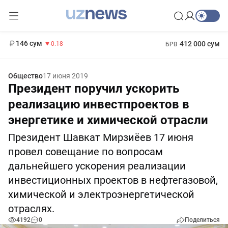
11 916 сум
28.92
13 749 сум
1 271 000 сум
32.19
МРОТ
146 сум
412 000 сум
-0.18
БРВ
Общество
17 июня 2019
Президент поручил ускорить
реализацию инвестпроектов в
энергетике и химической отрасли
Президент Шавкат Мирзиёев 17 июня
провел совещание по вопросам
дальнейшего ускорения реализации
инвестиционных проектов в нефтегазовой,
химической и электроэнергетической
отраслях.
4192
0
Поделиться