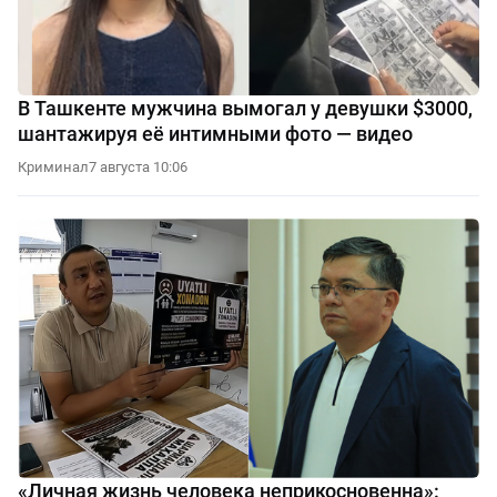
В Ташкенте мужчина вымогал у девушки $3000,
шантажируя её интимными фото — видео
Криминал
7 августа 10:06
«Личная жизнь человека неприкосновенна»: