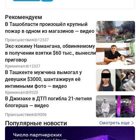
Рекомендуем
В Ташобласти произошёл крупный
пожар в одном из магазинов — видео
Происшествия
12537
Экс-хокиму Намангана, обвиняемому
в получении взятки $60 тыс., вынесли
приговор
Криминал
12327
В Ташкенте мужчина вымогал у
девушки $3000, шантажируя её
интимными фото — видео
Криминал
9320
В Джизаке в ДТП погибла 21-летняя
блогерша — видео
Происшествия
9006
Популярные новости
Смотреть еще