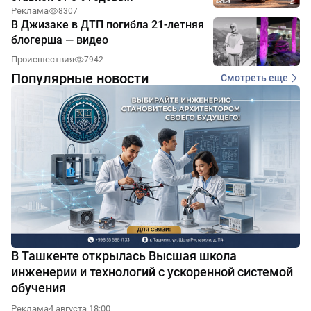
Реклама
8307
В Джизаке в ДТП погибла 21-летняя
блогерша — видео
Происшествия
7942
Популярные новости
Смотреть еще
В Ташкенте открылась Высшая школа
инженерии и технологий с ускоренной системой
обучения
Реклама
4 августа 18:00