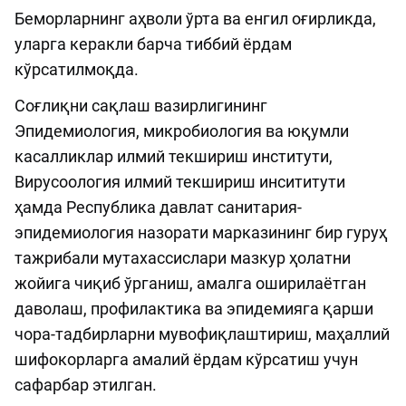
Беморларнинг аҳволи ўрта ва енгил оғирликда,
уларга керакли барча тиббий ёрдам
кўрсатилмоқда.
Соғлиқни сақлаш вазирлигининг
Эпидемиология, микробиология ва юқумли
касалликлар илмий текшириш институти,
Вирусоология илмий текшириш инсититути
ҳамда Республика давлат санитария-
эпидемиология назорати марказининг бир гуруҳ
тажрибали мутахассислари мазкур ҳолатни
жойига чиқиб ўрганиш, амалга оширилаётган
даволаш, профилактика ва эпидемияга қарши
чора-тадбирларни мувофиқлаштириш, маҳаллий
шифокорларга амалий ёрдам кўрсатиш учун
сафарбар этилган.