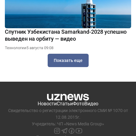
Спутник Узбекистана Samarkand-2028 успешно
выведен на орбиту — видео
Технологии
5 августа 09:08
Показать еще
Новости
Статьи
Фото
Видео
Свидетельство о регистрации электронного СМИ № 1070 от
12.08.2015г.
Учредитель: ЧП «News Media Group»