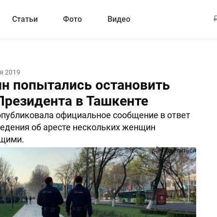
Статьи
Фото
Видео
я 2019
н попытались остановить
Президента в Ташкенте
публиковала официальное сообщение в ответ
едения об аресте нескольких женщин
щими.
Поделиться