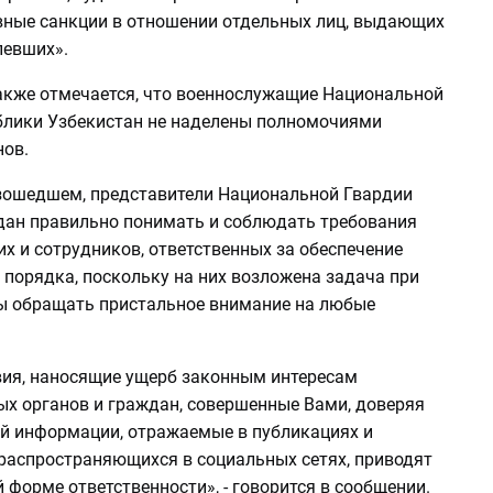
ные санкции в отношении отдельных лиц, выдающих
певших».
акже отмечается, что военнослужащие Национальной
блики Узбекистан не наделены полномочиями
нов.
изошедшем, представители Национальной Гвардии
дан правильно понимать и соблюдать требования
х и сотрудников, ответственных за обеспечение
 порядка, поскольку на них возложена задача при
ы обращать пристальное внимание на любые
ия, наносящие ущерб законным интересам
ых органов и граждан, совершенные Вами, доверяя
й информации, отражаемые в публикациях и
 распространяющихся в социальных сетях, приводят
 форме ответственности», - говорится в сообщении.