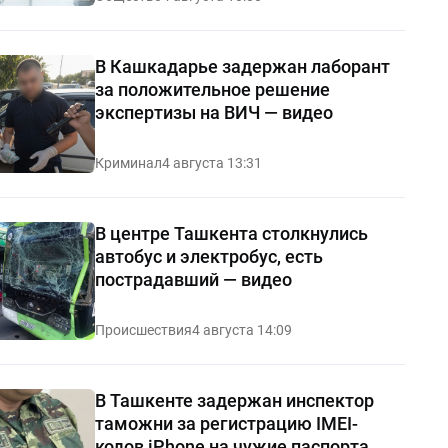
В Кашкадарье задержан лаборант
за положительное решение
экспертизы на ВИЧ — видео
Криминал
4 августа 13:31
В центре Ташкента столкнулись
автобус и электробус, есть
пострадавший — видео
Происшествия
4 августа 14:09
В Ташкенте задержан инспектор
таможни за регистрацию IMEI-
кодов iPhone на чужие паспорта