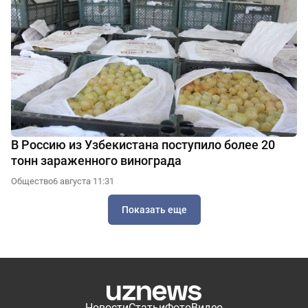
В Россию из Узбекистана поступило более 20
тонн зараженного винограда
Общество
6 августа 11:31
Показать еще
Новости
Статьи
Фото
Видео