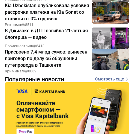
Kia Uzbekistan опубликовала условия
рассрочки платежа на Kia Sonet со
ставкой от 0% годовых
Реклама
8511
В Джизаке в ДТП погибла 21-летняя
блогерша — видео
Происшествия
8413
Присвоено 7,4 млрд сумов: вынесен
приговор по делу об обрушении
путепровода в Ташкенте
Криминал
8089
Популярные новости
Смотреть еще