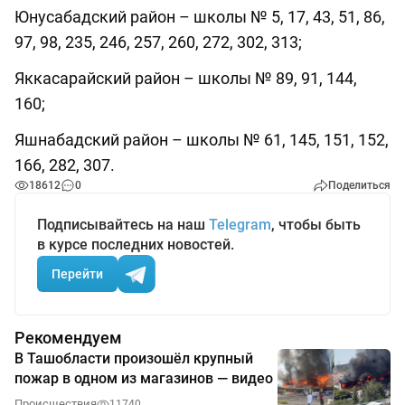
Юнусабадский район – школы № 5, 17, 43, 51, 86,
97, 98, 235, 246, 257, 260, 272, 302, 313;
Яккасарайский район – школы № 89, 91, 144,
160;
Яшнабадский район – школы № 61, 145, 151, 152,
166, 282, 307.
18612
0
Поделиться
Подписывайтесь на наш
Telegram
, чтобы быть
в курсе последних новостей.
Перейти
Рекомендуем
В Ташобласти произошёл крупный
пожар в одном из магазинов — видео
Происшествия
11740