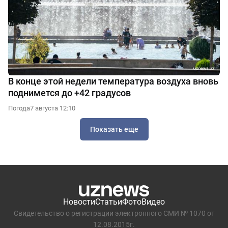
В конце этой недели температура воздуха вновь
поднимется до +42 градусов
Погода
7 августа 12:10
Показать еще
Новости
Статьи
Фото
Видео
Свидетельство о регистрации электронного СМИ № 1070 от
12.08.2015г.