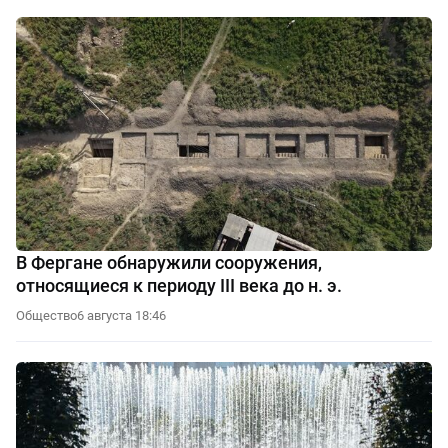
В Фергане обнаружили сооружения,
относящиеся к периоду III века до н. э.
Общество
6 августа 18:46