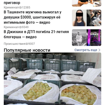
приговор
Криминал
12385
В Ташкенте мужчина вымогал у
девушки $3000, шантажируя её
интимными фото — видео
Криминал
9349
В Джизаке в ДТП погибла 21-летняя
блогерша — видео
Происшествия
9007
Популярные новости
Смотреть еще