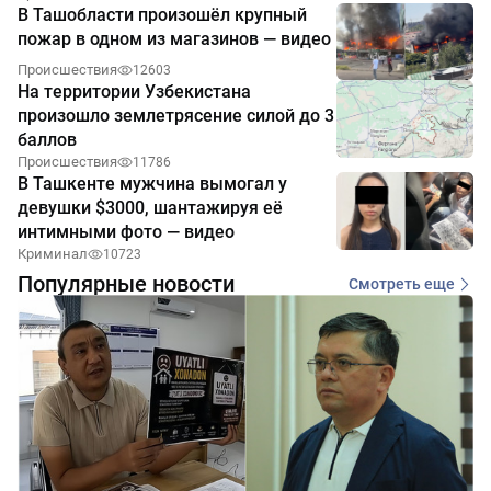
В Ташобласти произошёл крупный
пожар в одном из магазинов — видео
Происшествия
12603
На территории Узбекистана
произошло землетрясение силой до 3
баллов
Происшествия
11786
В Ташкенте мужчина вымогал у
девушки $3000, шантажируя её
интимными фото — видео
Криминал
10723
Популярные новости
Смотреть еще