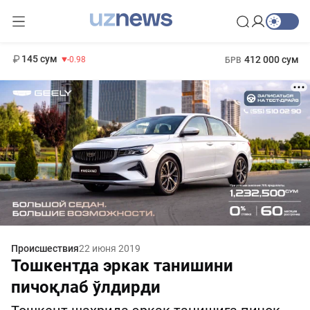
11 952 сум
36.46
13 780 сум
1 271 000 сум
30.12
МРОТ
145 сум
412 000 сум
-0.98
БРВ
Происшествия
22 июня 2019
Тошкентда эркак танишини
пичоқлаб ўлдирди