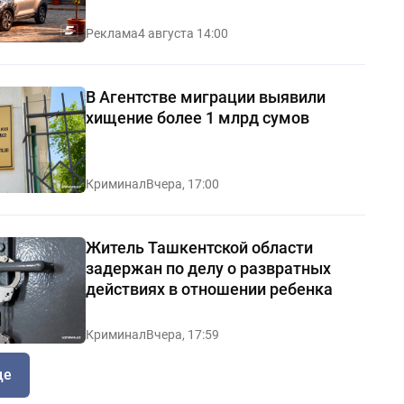
Реклама
4 августа 14:00
В Агентстве миграции выявили
хищение более 1 млрд сумов
Криминал
Вчера, 17:00
Житель Ташкентской области
задержан по делу о развратных
действиях в отношении ребенка
Криминал
Вчера, 17:59
ще