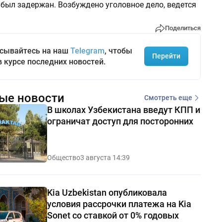
 был задержан. Возбуждено уголовное дело, ведется
Поделиться
сывайтесь на наш
Telegram
, чтобы
Перейти
в курсе последних новостей.
ые новости
Смотреть еще
В школах Узбекистана введут КПП и
ограничат доступ для посторонних
Общество
3 августа 14:39
Kia Uzbekistan опубликовала
условия рассрочки платежа на Kia
Sonet со ставкой от 0% годовых