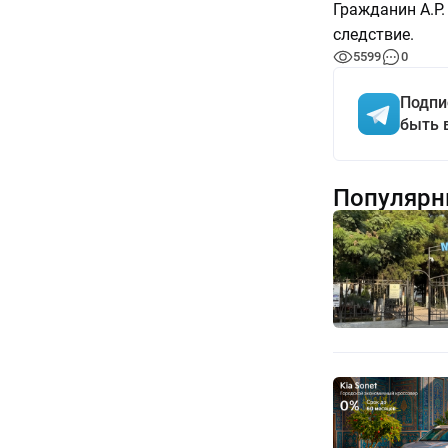
Гражданин А.Р.
следствие.
5599
0
Подпи
быть 
Популярн