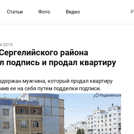
Статьи
Фото
Видео
я 2019
Сергелийского района
л подпись и продал квартиру
адержан мужчина, который продал квартиру
мив ее на себя путем подделки подписи.
Поделиться