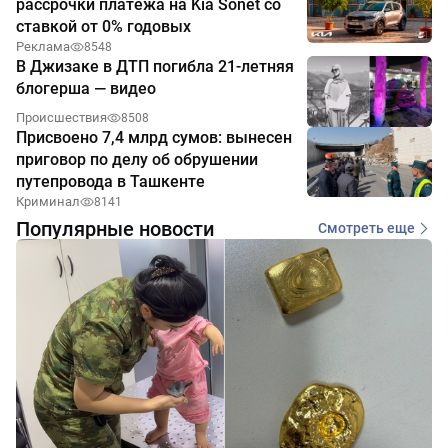
рассрочки платежа на Kia Sonet со
ставкой от 0% годовых
Реклама
8548
В Джизаке в ДТП погибла 21-летняя
блогерша — видео
Происшествия
8508
Присвоено 7,4 млрд сумов: вынесен
приговор по делу об обрушении
путепровода в Ташкенте
Криминал
8141
Популярные новости
Смотреть еще