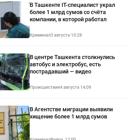
В Ташкенте IT-специалист украл
более 1 млрд сумов со счёта
компании, в которой работал
Криминал
3 августа 10:28
В центре Ташкента столкнулись
автобус и электробус, есть
пострадавший — видео
Происшествия
4 августа 14:09
В Агентстве миграции выявили
хищение более 1 млрд сумов
Криминал
Вчера, 17:00