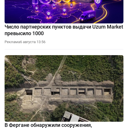
Число партнерских пунктов выдачи Uzum Market
превысило 1000
Реклама
6 августа 13:56
В Фергане обнаружили сооружения,