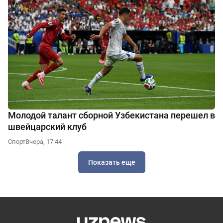
Молодой талант сборной Узбекистана перешел в
швейцарский клуб
Спорт
Вчера, 17:44
Показать еще