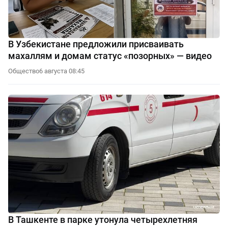
В Узбекистане предложили присваивать
махаллям и домам статус «позорных» — видео
Общество
6 августа 08:45
В Ташкенте в парке утонула четырехлетняя