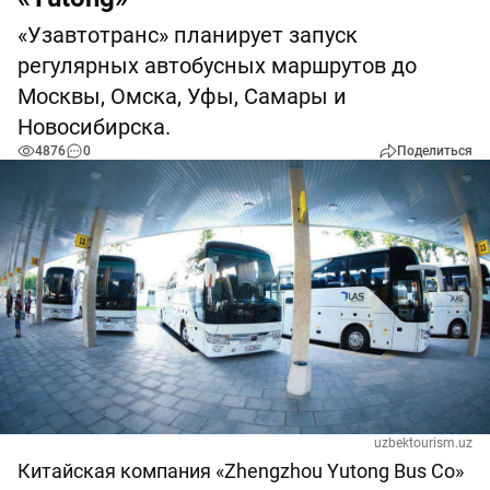
«Узавтотранс» планирует запуск
регулярных автобусных маршрутов до
Москвы, Омска, Уфы, Самары и
Новосибирска.
4876
0
Поделиться
uzbektourism.uz
Китайская компания «Zhengzhou Yutong Bus Co»