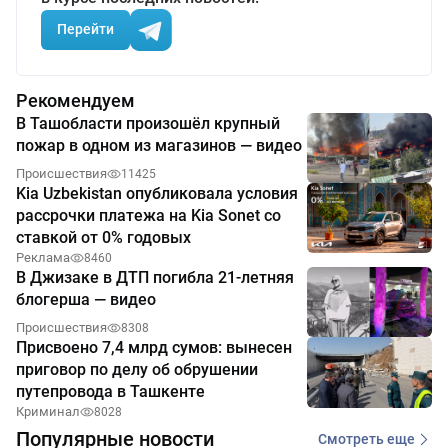
Перейти
Рекомендуем
В Ташобласти произошёл крупный
пожар в одном из магазинов — видео
Происшествия
11425
Kia Uzbekistan опубликовала условия
рассрочки платежа на Kia Sonet со
ставкой от 0% годовых
Реклама
8460
В Джизаке в ДТП погибла 21-летняя
блогерша — видео
Происшествия
8308
Присвоено 7,4 млрд сумов: вынесен
приговор по делу об обрушении
путепровода в Ташкенте
Криминал
8028
Популярные новости
Смотреть еще