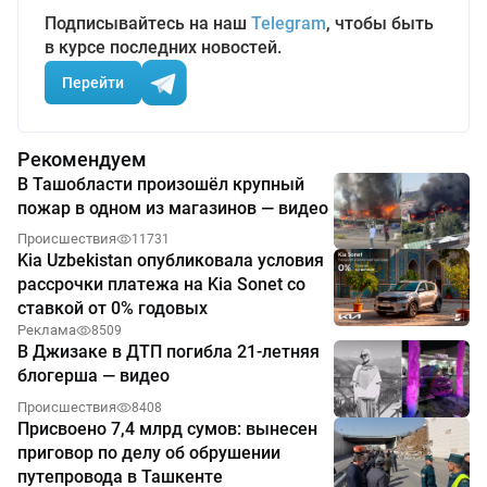
Подписывайтесь на наш
Telegram
, чтобы быть
в курсе последних новостей.
Перейти
Рекомендуем
В Ташобласти произошёл крупный
пожар в одном из магазинов — видео
Происшествия
11731
Kia Uzbekistan опубликовала условия
рассрочки платежа на Kia Sonet со
ставкой от 0% годовых
Реклама
8509
В Джизаке в ДТП погибла 21-летняя
блогерша — видео
Происшествия
8408
Присвоено 7,4 млрд сумов: вынесен
приговор по делу об обрушении
путепровода в Ташкенте