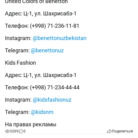
United Colors of Benetton
Адрес: Ц-1, ул. Шахрисабз-1
Телефон: (+998) 71-236-11-81
Instagram:
@benettonuzbekistan
Telegram:
@benettonuz
Kids Fashion
Адрес: Ц-1, ул. Шахрисабз-1
Телефон: (+998) 71-234-44-44
Instagram:
@kidsfashionuz
Telegram:
@kidsnm
На правах рекламы
3269
0
Поделиться