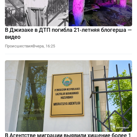
В Джизаке в ДТП погибла 21-летняя блогерша —
видео
Происшествия
Вчера, 16:25
В Агентстве миграции выявили хищение более 1