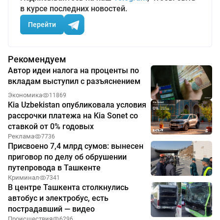
в курсе последних новостей.
Перейти
Рекомендуем
Автор идеи налога на проценты по
вкладам выступил с разъяснением
Экономика
11869
Kia Uzbekistan опубликовала условия
рассрочки платежа на Kia Sonet со
ставкой от 0% годовых
Реклама
7736
Присвоено 7,4 млрд сумов: вынесен
приговор по делу об обрушении
путепровода в Ташкенте
Криминал
7341
В центре Ташкента столкнулись
автобус и электробус, есть
пострадавший — видео
Происшествия
6296