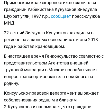
Приморском крае скоропостижно скончался
гражданин Узбекистана Кунузоков Зиёдулла
Шухрат угли, 1997 г.р.,
сообщает
пресс-служба
МИД.
22-летний Зиёдулла Кунузоков находился в
регионе на законных основаниях с июня 2018
года и работал крановщиком.
В настоящее время Генконсульство совместно с
представительством Агентства внешней
трудовой миграции в Москве прорабатывает
вопрос транспортировки тела покойного на
родину.
Консульско-правовой департамент выражает
соболезнования родным и близким
З.Кунузокова и напоминает, что граждане