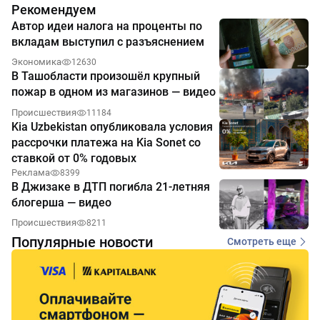
Рекомендуем
Автор идеи налога на проценты по
вкладам выступил с разъяснением
Экономика
12630
В Ташобласти произошёл крупный
пожар в одном из магазинов — видео
Происшествия
11184
Kia Uzbekistan опубликовала условия
рассрочки платежа на Kia Sonet со
ставкой от 0% годовых
Реклама
8399
В Джизаке в ДТП погибла 21-летняя
блогерша — видео
Происшествия
8211
Популярные новости
Смотреть еще