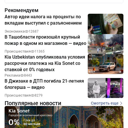
Рекомендуем
Автор идеи налога на проценты по
вкладам выступил с разъяснением
Экономика
12687
В Ташобласти произошёл крупный
пожар в одном из магазинов — видео
Происшествия
11365
Kia Uzbekistan опубликовала условия
рассрочки платежа на Kia Sonet со
ставкой от 0% годовых
Реклама
8443
В Джизаке в ДТП погибла 21-летняя
блогерша — видео
Происшествия
8279
Популярные новости
Смотреть еще