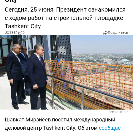
Сегодня, 25 июня, Президент ознакомился
с ходом работ на строительной площадке
Tashkent City.
7331
0
Поделиться
president.uz
Шавкат Мирзиёев посетил международный
деловой центр Tashkent City. Об этом
сообщает