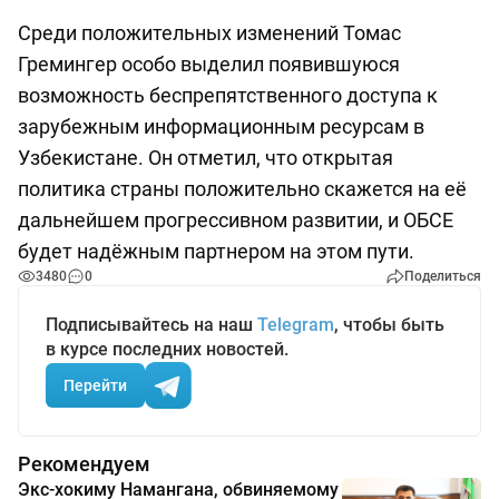
Среди положительных изменений Томас
Гремингер особо выделил появившуюся
возможность беспрепятственного доступа к
зарубежным информационным ресурсам в
Узбекистане. Он отметил, что открытая
политика страны положительно скажется на её
дальнейшем прогрессивном развитии, и ОБСЕ
будет надёжным партнером на этом пути.
3480
0
Поделиться
Подписывайтесь на наш
Telegram
, чтобы быть
в курсе последних новостей.
Перейти
Рекомендуем
Экс-хокиму Намангана, обвиняемому