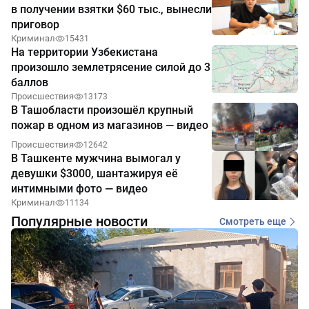
в получении взятки $60 тыс., вынесли
приговор
Криминал
15431
На территории Узбекистана
произошло землетрясение силой до 3
баллов
Происшествия
13173
В Ташобласти произошёл крупный
пожар в одном из магазинов — видео
Происшествия
12642
В Ташкенте мужчина вымогал у
девушки $3000, шантажируя её
интимными фото — видео
Криминал
11134
Популярные новости
Смотреть еще