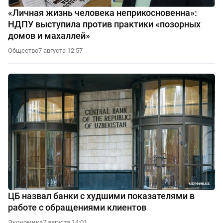
«Личная жизнь человека неприкосновенна»:
НДПУ выступила против практики «позорных
домов и махаллей»
Общество
7 августа 12:57
ЦБ назвал банки с худшими показателями в
работе с обращениями клиентов
Экономика
7 августа 14:01