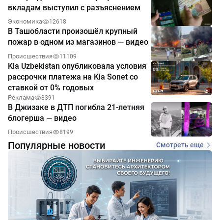
вкладам выступил с разъяснением
Экономика
12618
В Ташобласти произошёл крупный
пожар в одном из магазинов — видео
Происшествия
11109
Kia Uzbekistan опубликовала условия
рассрочки платежа на Kia Sonet со
ставкой от 0% годовых
Реклама
8391
В Джизаке в ДТП погибла 21-летняя
блогерша — видео
Происшествия
8199
Популярные новости
Смотреть еще