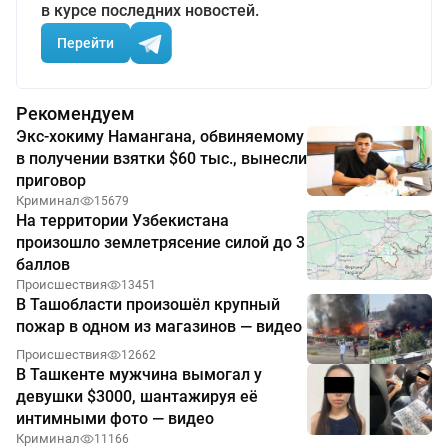
в курсе последних новостей.
Перейти
Рекомендуем
Экс-хокиму Намангана, обвиняемому
в получении взятки $60 тыс., вынесли
приговор
Криминал
15679
На территории Узбекистана
произошло землетрясение силой до 3
баллов
Происшествия
13451
В Ташобласти произошёл крупный
пожар в одном из магазинов — видео
Происшествия
12662
В Ташкенте мужчина вымогал у
девушки $3000, шантажируя её
интимными фото — видео
Криминал
11166