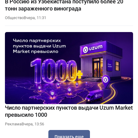
В Россию из Узбекистана поступило более 20
тонн зараженного винограда
Общество
Вчера, 11:31
Число партнерских пунктов выдачи Uzum Market
превысило 1000
Реклама
Вчера, 13:56
Показать еще