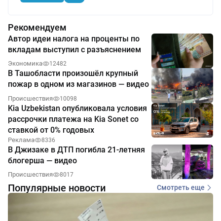
Рекомендуем
Автор идеи налога на проценты по
вкладам выступил с разъяснением
Экономика
12482
В Ташобласти произошёл крупный
пожар в одном из магазинов — видео
Происшествия
10098
Kia Uzbekistan опубликовала условия
рассрочки платежа на Kia Sonet со
ставкой от 0% годовых
Реклама
8336
В Джизаке в ДТП погибла 21-летняя
блогерша — видео
Происшествия
8017
Популярные новости
Смотреть еще