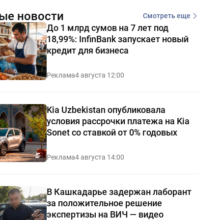
ые новости
Смотреть еще
До 1 млрд сумов на 7 лет под
18,99%: InfinBank запускает новый
кредит для бизнеса
Реклама
4 августа 12:00
Kia Uzbekistan опубликовала
условия рассрочки платежа на Kia
Sonet со ставкой от 0% годовых
Реклама
4 августа 14:00
В Кашкадарье задержан лаборант
за положительное решение
экспертизы на ВИЧ — видео