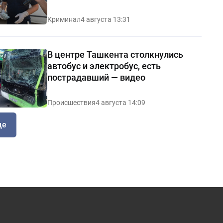
Криминал
4 августа 13:31
В центре Ташкента столкнулись
автобус и электробус, есть
пострадавший — видео
Происшествия
4 августа 14:09
ще