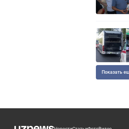
Показать е
Новости
Статьи
Фото
Видео