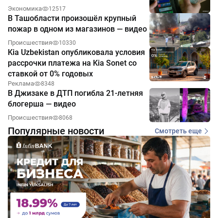
Экономика
12517
В Ташобласти произошёл крупный
пожар в одном из магазинов — видео
Происшествия
10330
Kia Uzbekistan опубликовала условия
рассрочки платежа на Kia Sonet со
ставкой от 0% годовых
Реклама
8348
В Джизаке в ДТП погибла 21-летняя
блогерша — видео
Происшествия
8068
Популярные новости
Смотреть еще