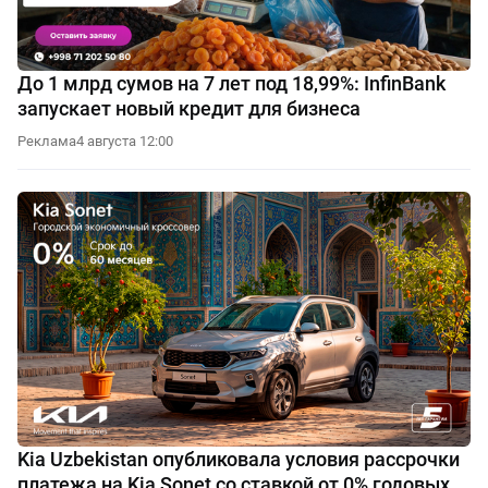
До 1 млрд сумов на 7 лет под 18,99%: InfinBank
запускает новый кредит для бизнеса
Реклама
4 августа 12:00
Kia Uzbekistan опубликовала условия рассрочки
платежа на Kia Sonet со ставкой от 0% годовых