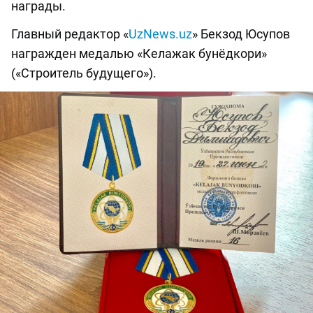
награды.
Главный редактор «
UzNews.uz
» Бекзод Юсупов
награжден медалью «Келажак бунёдкори»
(«Строитель будущего»).