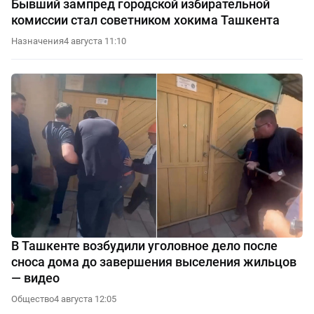
Бывший зампред городской избирательной
комиссии стал советником хокима Ташкента
Назначения
4 августа 11:10
В Ташкенте возбудили уголовное дело после
сноса дома до завершения выселения жильцов
— видео
Общество
4 августа 12:05