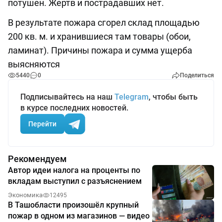
потушен. Жертв и пострадавших нет.
В результате пожара сгорел склад площадью
200 кв. м. и хранившиеся там товары (обои,
ламинат). Причины пожара и сумма ущерба
выясняются
5440
0
Поделиться
Подписывайтесь на наш
Telegram
, чтобы быть
в курсе последних новостей.
Перейти
Рекомендуем
Автор идеи налога на проценты по
вкладам выступил с разъяснением
Экономика
12495
В Ташобласти произошёл крупный
пожар в одном из магазинов — видео