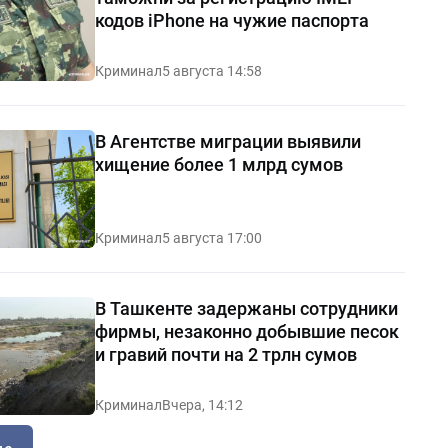
кодов iPhone на чужие паспорта
Криминал
5 августа 14:58
В Агентстве миграции выявили
хищение более 1 млрд сумов
Криминал
5 августа 17:00
В Ташкенте задержаны сотрудники
фирмы, незаконно добывшие песок
и гравий почти на 2 трлн сумов
Криминал
Вчера, 14:12