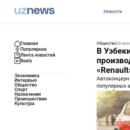
Новости
Главная
Общество
28 июн
В Узбек
Популярное
Лента новостей
произво
Reels
«Renault
Экономика
Автоконцерн 
Интервью
Общество
популярных а
Спорт
6055
0
Назначения
Происшествия
Культура