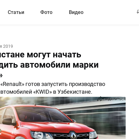
Статьи
Фото
Видео
я 2019
истане могут начать
дить автомобили марки
»
«Renault» готов запустить производство
втомобилей «KWID» в Узбекистане.
Поделиться