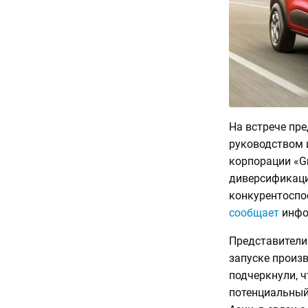
На встрече пр
руководством 
корпорации «G
диверсификаци
конкурентоспо
сообщает
инфо
Представители 
запуске произв
подчеркнули, 
потенциальный