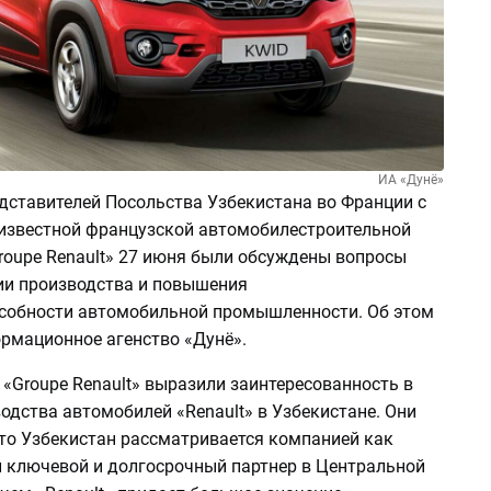
ИА «Дунё»
едставителей Посольства Узбекистана во Франции с
известной французской автомобилестроительной
roupe Renault» 27 июня были обсуждены вопросы
и производства и повышения
собности автомобильной промышленности. Об этом
рмационное агенство «Дунё».
«Groupe Renault» выразили заинтересованность в
одства автомобилей «Renault» в Узбекистане. Они
что Узбекистан рассматривается компанией как
 ключевой и долгосрочный партнер в Центральной