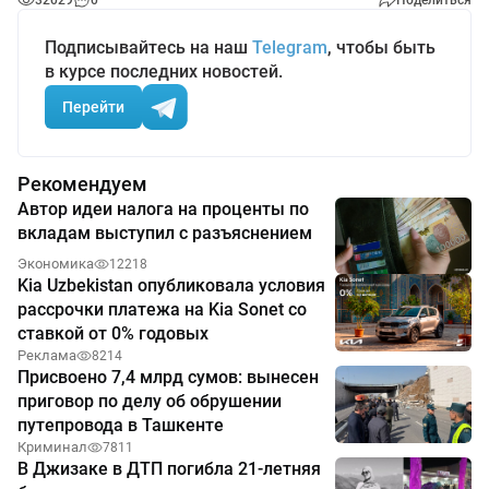
32029
0
Поделиться
Подписывайтесь на наш
Telegram
, чтобы быть
в курсе последних новостей.
Перейти
Рекомендуем
Автор идеи налога на проценты по
вкладам выступил с разъяснением
Экономика
12218
Kia Uzbekistan опубликовала условия
рассрочки платежа на Kia Sonet со
ставкой от 0% годовых
Реклама
8214
Присвоено 7,4 млрд сумов: вынесен
приговор по делу об обрушении
путепровода в Ташкенте
Криминал
7811
В Джизаке в ДТП погибла 21-летняя