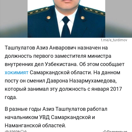
t.me/e_turdimov
Ташпулатов Азиз Анварович назначен на
должность первого заместителя министра
внутренних дел Узбекистана. Об этом сообщает
хокимият
Самаркандской области. На данном
посту он сменил Даврона Назармухамедова,
который занимал эту должность с января 2017
года.
В разные годы Азиз Ташпулатов работал
начальником УВД Самаркандской и
Наманганской областей.