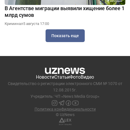
В Агентстве миграции выявили хищение более 1
млрд сумов
Криминал
5 августа 17:00
Показать еще
Новости
Статьи
Фото
Видео
Свидетельство о регистрации электронного СМИ № 1070 от
12.08.2015г.
Учредитель: ЧП «News Media Group»
Политика конфиденциальности
© UzNews