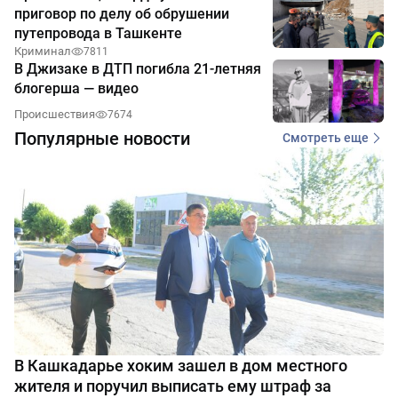
приговор по делу об обрушении
путепровода в Ташкенте
Криминал
7811
В Джизаке в ДТП погибла 21-летняя
блогерша — видео
Происшествия
7674
Популярные новости
Смотреть еще
В Кашкадарье хоким зашел в дом местного
жителя и поручил выписать ему штраф за