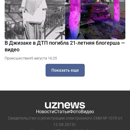
В Джизаке в ДТП погибла 21-летняя блогерша —
видео
Происшествия
5 августа 16:25
Показать еще
Новости
Статьи
Фото
Видео
Свидетельство о регистрации электронного СМИ № 1070 от
12.08.2015г.