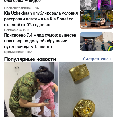
блогерша — видео
Происшествия
8596
Kia Uzbekistan опубликовала условия
рассрочки платежа на Kia Sonet со
ставкой от 0% годовых
Реклама
8583
Присвоено 7,4 млрд сумов: вынесен
приговор по делу об обрушении
путепровода в Ташкенте
Криминал
8182
Популярные новости
Смотреть еще