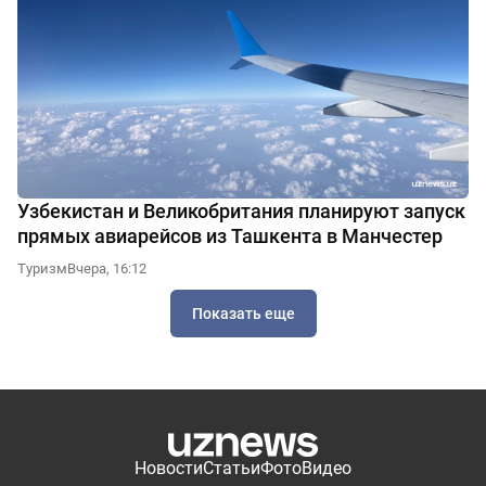
Узбекистан и Великобритания планируют запуск
прямых авиарейсов из Ташкента в Манчестер
Туризм
Вчера, 16:12
Показать еще
Новости
Статьи
Фото
Видео