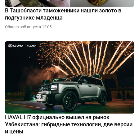
В Ташобласти таможенники нашли золото в
подгузнике младенца
Общество
5 августа 12:05
HAVAL H7 официально вышел на рынок
Узбекистана: гибридные технологии, две версии
и цены