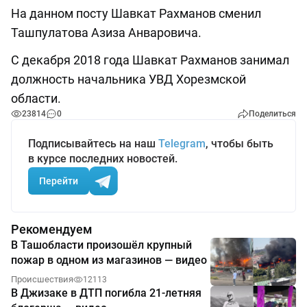
На данном посту Шавкат Рахманов сменил
Ташпулатова Азиза Анваровича.
С декабря 2018 года Шавкат Рахманов занимал
должность начальника УВД Хорезмской
области.
23814
0
Поделиться
Подписывайтесь на наш
Telegram
, чтобы быть
в курсе последних новостей.
Перейти
Рекомендуем
В Ташобласти произошёл крупный
пожар в одном из магазинов — видео
Происшествия
12113
В Джизаке в ДТП погибла 21-летняя