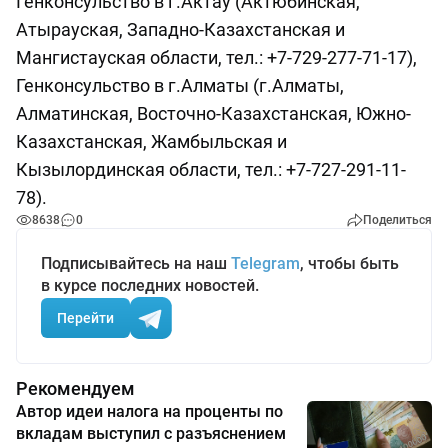
Генконсульство в г.Актау (Актюбинская,
Атырауская, Западно-Казахстанская и
Мангистауская области, тел.: +7-729-277-71-17),
Генконсульство в г.Алматы (г.Алматы,
Алматинская, Восточно-Казахстанская, Южно-
Казахстанская, Жамбыльская и
Кызылординская области, тел.: +7-727-291-11-
78).
8638
0
Поделиться
Подписывайтесь на наш
Telegram
, чтобы быть
в курсе последних новостей.
Перейти
Рекомендуем
Автор идеи налога на проценты по
вкладам выступил с разъяснением