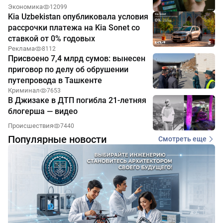
Экономика
12099
Kia Uzbekistan опубликовала условия
рассрочки платежа на Kia Sonet со
ставкой от 0% годовых
Реклама
8112
Присвоено 7,4 млрд сумов: вынесен
приговор по делу об обрушении
путепровода в Ташкенте
Криминал
7653
В Джизаке в ДТП погибла 21-летняя
блогерша — видео
Происшествия
7440
Популярные новости
Смотреть еще