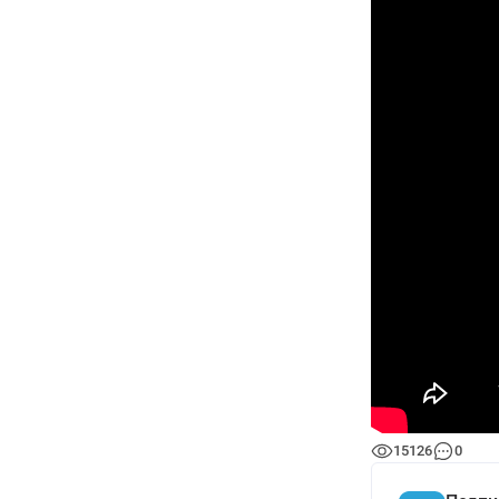
15126
0