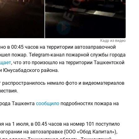
Кадр из видео
но в 00:45 часов на территории автозаправочной
ошел пожар. Telegram-канал пожарной службы города
щает
, что это произошло на территории Ташкентской
и Юнусабадского района.
ет распространилось немало фото и видеоматериалов
ествия.
рода Ташкента
сообщило
подробностях пожара на
ня на 1 июля, в 00.45 часов на номер 101 поступило
згорании на автозаправке (ООО «Обод Капитал»),