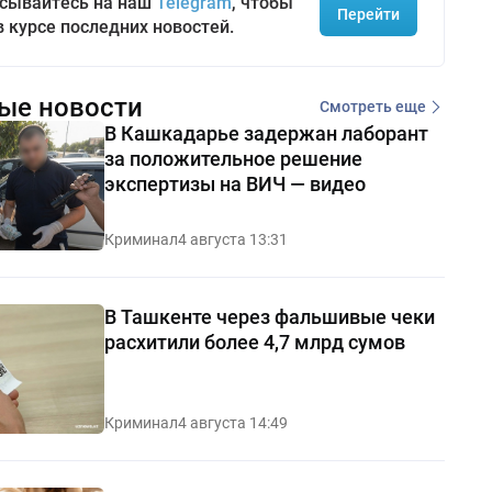
сывайтесь на наш
Telegram
, чтобы
Перейти
в курсе последних новостей.
ые новости
Смотреть еще
В Кашкадарье задержан лаборант
за положительное решение
экспертизы на ВИЧ — видео
Криминал
4 августа 13:31
В Ташкенте через фальшивые чеки
расхитили более 4,7 млрд сумов
Криминал
4 августа 14:49