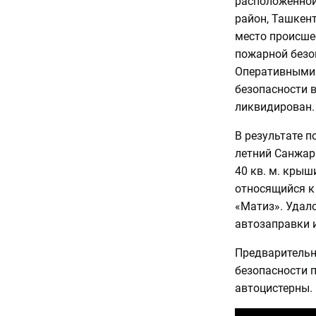
расположенной
район, Ташкент
место происше
пожарной безо
Оперативными 
безопасности в
ликвидирован.
В результате п
летний Санжар 
40 кв. м. крыш
относящийся к
«Матиз». Удало
автозаправки и
Предварительн
безопасности 
автоцистерны.