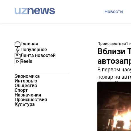
Новости
Главная
Происшествия
1 
Вблизи 
Популярное
Лента новостей
автозап
Reels
В первом час
Экономика
пожар на авт
Интервью
15126
0
Общество
Спорт
Назначения
Происшествия
Культура