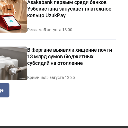
Asakabank первым среди банков
Узбекистана запускает платежное
кольцо UzukPay
Реклама
5 августа 13:00
В Фергане выявили хищение почти
13 млрд сумов бюджетных
субсидий на отопление
Криминал
5 августа 12:25
ще