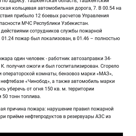
 по адресу: Ташкентская область, Ташкентский
ская кольцевая автомобильная дорога, 7. В 00.54 на
ствия прибыло 12 боевых расчетов Управления
пасности МЧС Республики Узбекистан.
действиями сотрудников службы пожарной
 01.24 пожар был локализован, в 01.46 – полностью
ожара один человек - работник автозаправки 34-
К. получил ожоги и был госпитализирован. Сгорело
и операторской комнаты, бензовоз марки «МАЗ»,
 нефтебазе «Чинобод», а также автомобиль марки
сь уберечь от огня 150 кв. м. территории
 50 тонн топлива.
ая причина пожара: нарушение правил пожарной
при приёме нефтепродуктов в резервуары АЗС из