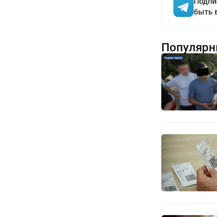
Подпи
быть 
Популярн