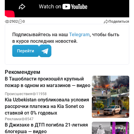
2902
0
Поделиться
Подписывайтесь на наш
Telegram
, чтобы быть
в курсе последних новостей.
Перейти
Рекомендуем
В Ташобласти произошёл крупный
пожар в одном из магазинов — видео
Происшествия
11958
Kia Uzbekistan опубликовала условия
рассрочки платежа на Kia Sonet со
ставкой от 0% годовых
Реклама
8547
В Джизаке в ДТП погибла 21-летняя
блогерша — видео