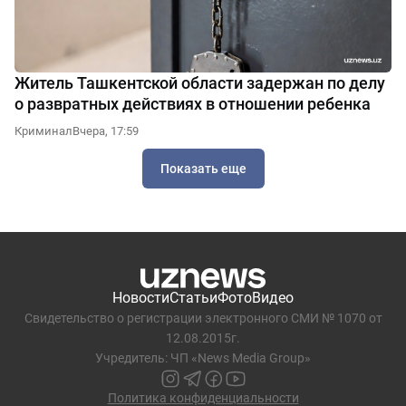
Житель Ташкентской области задержан по делу
о развратных действиях в отношении ребенка
Криминал
Вчера, 17:59
Показать еще
Новости
Статьи
Фото
Видео
Свидетельство о регистрации электронного СМИ № 1070 от
12.08.2015г.
Учредитель: ЧП «News Media Group»
Политика конфиденциальности