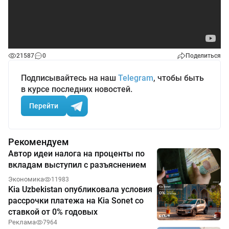
21587
0
Поделиться
Подписывайтесь на наш
Telegram
, чтобы быть
в курсе последних новостей.
Перейти
Рекомендуем
Автор идеи налога на проценты по
вкладам выступил с разъяснением
Экономика
11983
Kia Uzbekistan опубликовала условия
рассрочки платежа на Kia Sonet со
ставкой от 0% годовых
Реклама
7964