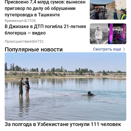
Присвоено 7,4 млрд сумов: вынесен
приговор по делу об обрушении
путепровода в Ташкенте
Криминал
7528
В Джизаке в ДТП погибла 21-летняя
блогерша — видео
Происшествия
6752
Популярные новости
Смотреть еще
За полгода в Узбекистане утонули 111 человек