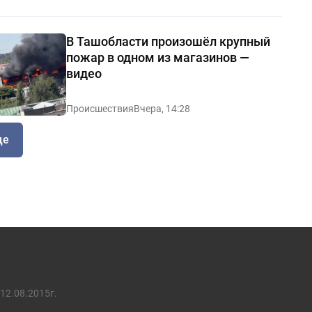
В Ташобласти произошёл крупный
пожар в одном из магазинов —
видео
Происшествия
Вчера, 14:28
ще
12.08.2015г.