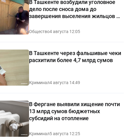
В Ташкенте возбудили уголовное
дело после сноса дома до
завершения выселения жильцов —
видео
Общество
4 августа 12:05
В Ташкенте через фальшивые чеки
расхитили более 4,7 млрд сумов
Криминал
4 августа 14:49
В Фергане выявили хищение почти
13 млрд сумов бюджетных
субсидий на отопление
Криминал
5 августа 12:25