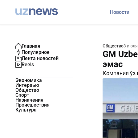
Новости
Главная
Общество
3 июля
GM Uzbek
Популярное
Лента новостей
эмас
Reels
Компания ўз 
Экономика
4701
0
Интервью
Общество
Спорт
Назначения
Происшествия
Культура