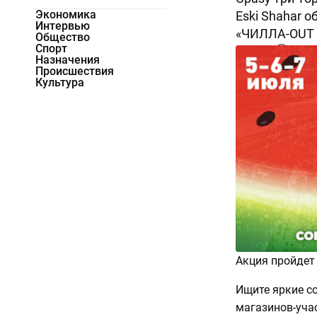
Экономика
Eski Shahar 
Интервью
«ЧИЛЛА-OUT S
Общество
Спорт
10275
0
Назначения
Происшествия
Культура
Акция пройдет 5
Ищите яркие с
магазинов-уча