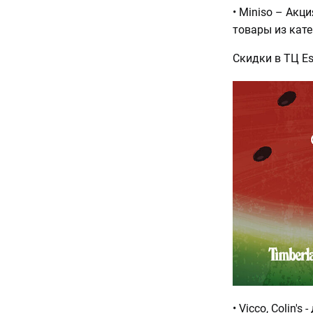
• Miniso – Акци
товары из кате
Скидки в ТЦ Es
• Vicco, Colin's 