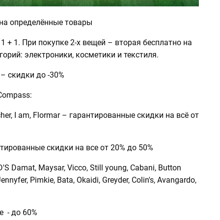
 на определённые товары
 1 + 1. При покупке 2-х вещей – вторая бесплатно на
горий: электроники, косметики и текстиля.
 – скидки до -30%
Compass:
ocher, I am, Flormar – гарантированные скидки на всё от
рантированные скидки на все от 20% до 50%
 D'S Damat, Maysar, Vicco, Still young, Cabani, Button
ennyfer, Pimkie, Bata, Okaidi, Greyder, Colin's, Avangardo,
ie - до 60%