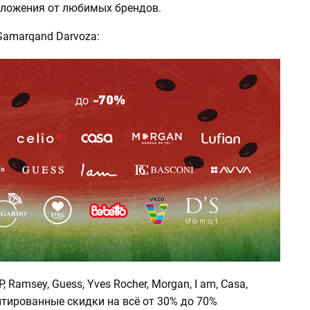
ложения от любимых брендов.
Samarqand Darvoza:
IP, Ramsey, Guess, Yves Rocher, Morgan, I am, Casa,
нтированные скидки на всё от 30% до 70%