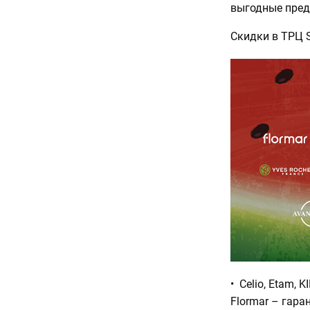
выгодные пред
Скидки в ТРЦ 
• Celio, Etam, K
Flormar – гара