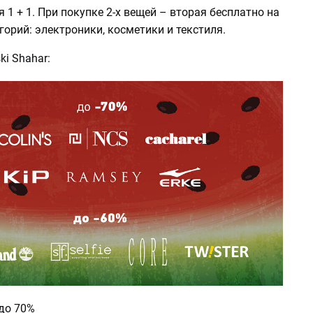
я 1 + 1. При покупке 2-х вещей – вторая бесплатно на
горий: электроники, косметики и текстиля.
ki Shahar:
- до 70%