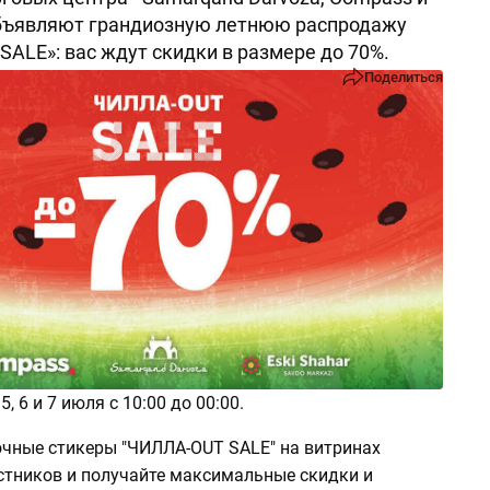
объявляют грандиозную летнюю распродажу
ALE»: вас ждут скидки в размере до 70%.
Поделиться
, 6 и 7 июля с 10:00 до 00:00.
очные стикеры "ЧИЛЛА-OUT SALE" на витринах
стников и получайте максимальные скидки и