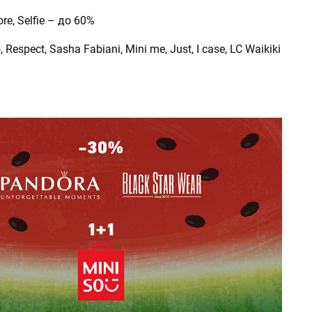
re, Selfie – до 60%
, Respect, Sasha Fabiani, Mini me, Just, I case, LC Waikiki