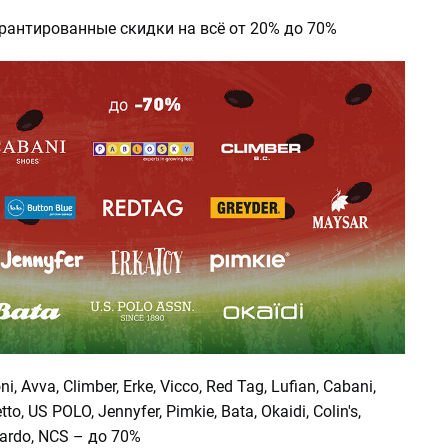
арантированные скидки на всё от 20% до 70%
ni, Avva, Climber, Erke, Vicco, Red Tag, Lufian, Cabani,
tto, US POLO, Jennyfer, Pimkie, Bata, Okaidi, Colin's,
gardo, NCS – до 70%