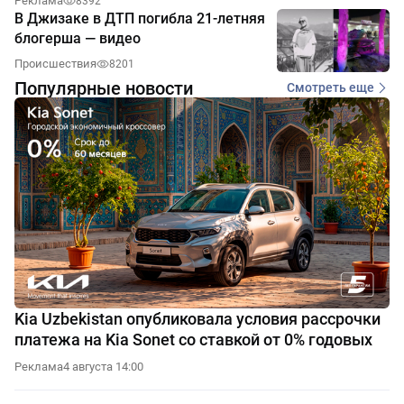
Реклама
8392
В Джизаке в ДТП погибла 21-летняя
блогерша — видео
Происшествия
8201
Популярные новости
Смотреть еще
Kia Uzbekistan опубликовала условия рассрочки
платежа на Kia Sonet со ставкой от 0% годовых
Реклама
4 августа 14:00