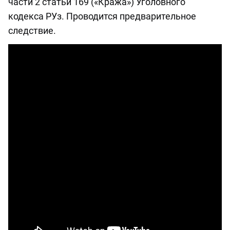
части 2 статьи 169 («Кража») Уголовного
кодекса РУз. Проводится предварительное
следствие.