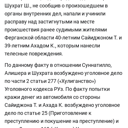
Шухрат Ш., не сообщив о произошедшем в
органы внутренних дел, напали и учинили
расправу над застигнутыми на месте
происшествия ранее судимыми жителями
Ферганской области 40-летним Сайиджоном Т. и
39-летним Ахадом К., которым нанесли
телесные повреждения.
По данному факту в отношении Суннатилло,
Алишера и Шухрата возбуждено уголовное дело
по части 2 статьи 277 («Хулиганство»)
Уголовного кодекса РУз. По факту попытки
кражи денег из автомобиля со стороны
Сайиджона Т. и Ахада К. возбуждено уголовное
дело по статье 25 (Приготовление к
преступлению и покушение на преступление) и