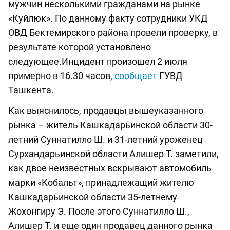
мужчин несколькими гражданами на рынке
«Куйлюк». По данному факту сотрудники УКД
ОВД Бектемирского района провели проверку, в
результате которой установлено
следующее.Инцидент произошел 2 июля
примерно в 16.30 часов,
сообщает
ГУВД
Ташкента.
Как выяснилось, продавцы вышеуказанного
рынка – житель Кашкадарьинской области 30-
летний Суннатилло Ш. и 31-летний уроженец
Сурхандарьинской области Алишер Т. заметили,
как двое неизвестных вскрывают автомобиль
марки «Кобальт», принадлежащий жителю
Кашкадарьинской области 35-летнему
Жохонгиру Э. После этого Суннатилло Ш.,
Алишер Т. и еще один продавец данного рынка