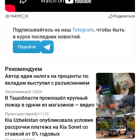
16459
0
Поделиться
Подписывайтесь на наш
Telegram
, чтобы быть
в курсе последних новостей.
Перейти
Рекомендуем
Автор идеи налога на проценты по
вкладам выступил с разъяснением
Экономика
12620
В Ташобласти произошёл крупный
пожар в одном из магазинов — видео
Происшествия
11125
Kia Uzbekistan опубликовала условия
рассрочки платежа на Kia Sonet со
ставкой от 0% годовых