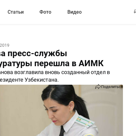
Статьи
Фото
Видео
 2019
ва пресс-службы
уратуры перешла в АИМК
нова возглавила вновь созданный отдел в
езиденте Узбекистана.
Поделиться