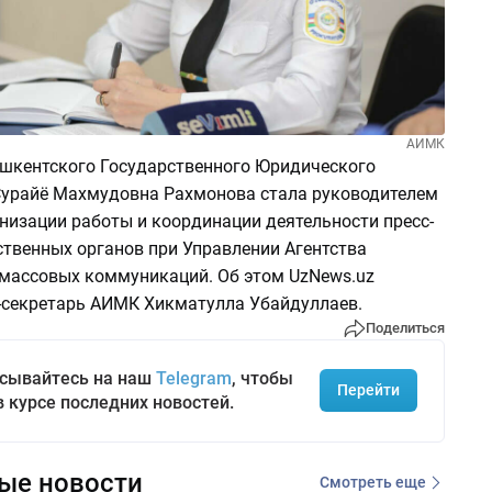
АИМК
шкентского Государственного Юридического
Сурайё Махмудовна Рахмонова стала руководителем
низации работы и координации деятельности пресс-
ственных органов при Управлении Агентства
массовых коммуникаций. Об этом UzNews.uz
-секретарь АИМК Хикматулла Убайдуллаев.
Поделиться
сывайтесь на наш
Telegram
, чтобы
Перейти
в курсе последних новостей.
ые новости
Смотреть еще