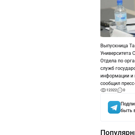
Выпускница Та
Университета 
Отдела по орга
служб государ
информации и 
сообщил пресс
12322
0
Подпи
быть 
Популярн