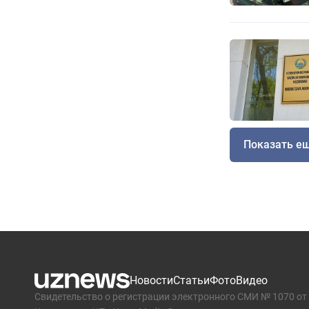
Показать е
Новости
Статьи
Фото
Видео
Свидетельство о регистрации электронного СМИ № 1070 от 