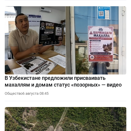
В Узбекистане предложили присваивать
махаллям и домам статус «позорных» — видео
Общество
6 августа 08:45