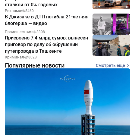
ставкой от 0% годовых
Реклама
8460
В Джизаке в ДТП погибла 21-летняя
блогерша — видео
Происшествия
8308
Присвоено 7,4 млрд сумов: вынесен
приговор по делу об обрушении
путепровода в Ташкенте
Криминал
8028
Популярные новости
Смотреть еще