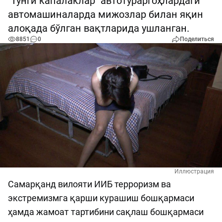
"Тунги капалаклар" автотураргоҳлардаги
автомашиналарда мижозлар билан яқин
алоқада бўлган вақтларида ушланган.
8851
0
Поделиться
Иллюстрация
Самарқанд вилояти ИИБ терроризм ва
экстремизмга қарши курашиш бошқармаси
ҳамда жамоат тартибини сақлаш бошқармаси