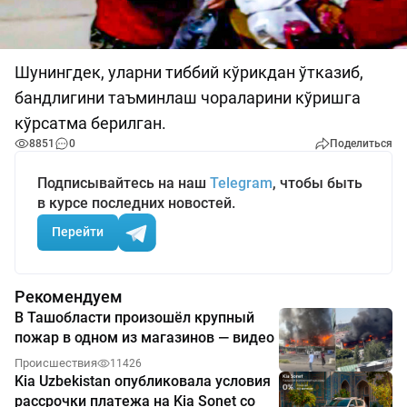
Шунингдек, уларни тиббий кўрикдан ўтказиб,
бандлигини таъминлаш чораларини кўришга
кўрсатма берилган.
8851
0
Поделиться
Подписывайтесь на наш
Telegram
, чтобы быть
в курсе последних новостей.
Перейти
Рекомендуем
В Ташобласти произошёл крупный
пожар в одном из магазинов — видео
Происшествия
11426
Kia Uzbekistan опубликовала условия
рассрочки платежа на Kia Sonet со