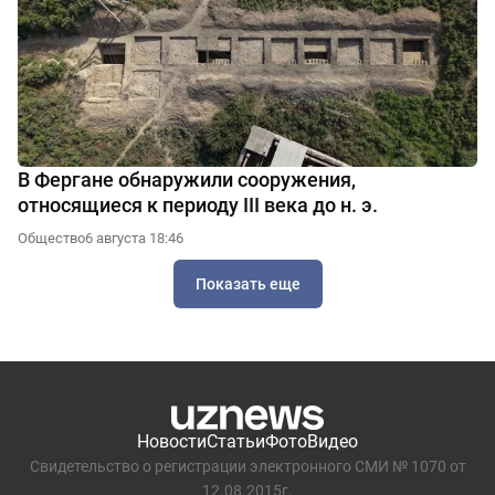
В Фергане обнаружили сооружения,
относящиеся к периоду III века до н. э.
Общество
6 августа 18:46
Показать еще
Новости
Статьи
Фото
Видео
Свидетельство о регистрации электронного СМИ № 1070 от
12.08.2015г.